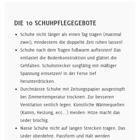
DIE 10 SCHUHPFLEGEGEBOTE
Schuhe nicht länger als einen Tag tragen (maximal
zwei); mindestens die doppelte Zeit ruhen lassen!
Schuhe nach dem Tragen fußwarm aufleisten! Das
entlastet die Bodenkonstruktion und glättet die
Gehfalten. Schuhstrecker sorgfältig mit mäßiger
Spannung einsetzen! In der Ferse tief
herunterdrücken.
Durchnässte Schuhe mit Zeitungspapier ausgestopft
bei Zimmertemperatur trocknen. Zur besseren
Ventilation seitlich legen. Künstliche Wärmequellen
(Kamin, Heizung, ecc.. ) meiden: Hitze macht das
Leder brüchig.
Nasse Schuhe nicht auf langen Strecken tragen. Das
Leder überdehnt. Passform und Halt werden