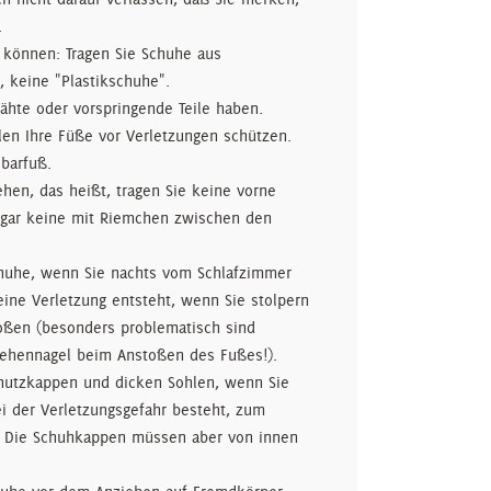
.
können: Tragen Sie Schuhe aus
, keine "Plastikschuhe".
Nähte oder vorspringende Teile haben.
en Ihre Füße vor Verletzungen schützen.
barfuß.
ehen, das heißt, tragen Sie keine vorne
 gar keine mit Riemchen zwischen den
huhe, wenn Sie nachts vom Schlafzimmer
ine Verletzung entsteht, wenn Sie stolpern
toßen (besonders problematisch sind
Zehennagel beim Anstoßen des Fußes!).
chutzkappen und dicken Sohlen, wenn Sie
ei der Verletzungsgefahr besteht, zum
t. Die Schuhkappen müssen aber von innen