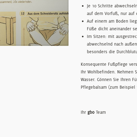
Je 10 Schritte abwechse
auf dem Vorfuß, nur auf 
Auf einem am Boden liege
Füße dicht aneinander se
Im Sitzen: mit ausgestre
abwechselnd nach außen 
besonders die Durchblutu
Konsequente Fußpflege verst
Ihr Wohlbefinden. Nehmen 
Wasser. Gönnen Sie Ihren F
Pflegebalsam (zum Beispiel
Ihr
gbo
Team