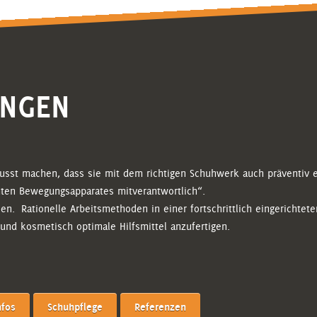
UNGEN
sst machen, dass sie mit dem richtigen Schuhwerk auch präventiv et
ten Bewegungsapparates mitverantwortlich“.
n. Rationelle Arbeitsmethoden in einer fortschrittlich eingerichtete
 und kosmetisch optimale Hilfsmittel anzufertigen.
fos
Schuhpflege
Referenzen