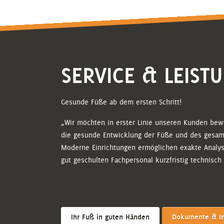
SERVICE & LEIST
Gesunde Füße ab dem ersten Schritt!
„Wir möchten in erster Linie unseren Kunden bewu
die gesunde Entwicklung der Füße und des gesam
Moderne Einrichtungen ermöglichen exakte Analyse
gut geschulten Fachpersonal kurzfristig technisch
Ihr Fuß in guten Händen
Dokumente & In