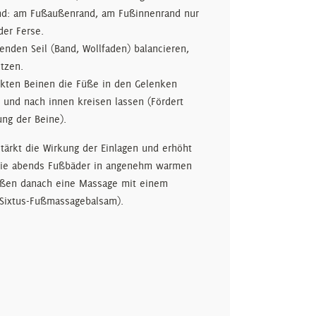
lnd: am Fußaußenrand, am Fußinnenrand nur
der Ferse.
nden Seil (Band, Wollfaden) balancieren,
tzen.
ckten Beinen die Füße in den Gelenken
und nach innen kreisen lassen (Fördert
ng der Beine).
ärkt die Wirkung der Einlagen und erhöht
Sie abends Fußbäder in angenehm warmen
üßen danach eine Massage mit einem
 Sixtus-Fußmassagebalsam).