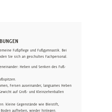
BUNGEN
lgemeine Fußpflege und Fußgymnastik. Bei
den Sie sich an geschultes Fachpersonal.
beneinander: Heben und Senken des Fuß-
ßspitzen.
mmen, Fersen auseinander, langsames Heben
Gewicht auf Groß- und Kleinzehenballen
n: kleine Gegenstände wie Bleistift,
 Boden aufheben, wieder hinlegen.