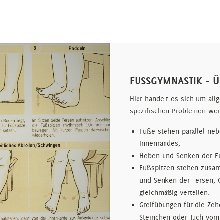
FUSSGYMNASTIK - Ü
Hier handelt es sich um al
spezifischen Problemen wen
Füße stehen parallel ne
Innenrandes,
Heben und Senken der Fu
Fußspitzen stehen zusa
und Senken der Fersen, 
gleichmäßig verteilen.
Greifübungen für die Zehe
Steinchen oder Tuch vom