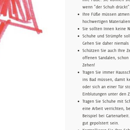
wenn "der Schuh drückt"
Ihre Füße müssen atmen 
hochwertigen Materialien
Sie sollten Innen keine 
Schuhe und Strümpfe soll
Gehen Sie daher niemals 
Schützen Sie auch Ihre Z
offenen Sandalen, schon
Zehen!
Tragen Sie immer Haussc
ins Bad müssen, damit ke
oder sich an einer Tür s
Einblutungen unter den 
Tragen Sie Schuhe mit S
eine Arbeit verrichten, b
Beispiel bei Gartenarbei
gut gepolstert sein.