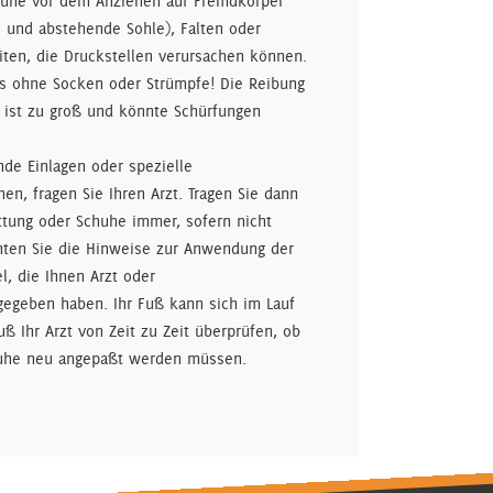
chuhe vor dem Anziehen auf Fremdkörper
se und abstehende Sohle), Falten oder
ten, die Druckstellen verursachen können.
ls ohne Socken oder Strümpfe! Die Reibung
 ist zu groß und könnte Schürfungen
de Einlagen oder spezielle
en, fragen Sie Ihren Arzt. Tragen Sie dann
ttung oder Schuhe immer, sofern nicht
hten Sie die Hinweise zur Anwendung der
l, die Ihnen Arzt oder
egeben haben. Ihr Fuß kann sich im Lauf
ß Ihr Arzt von Zeit zu Zeit überprüfen, ob
huhe neu angepaßt werden müssen.