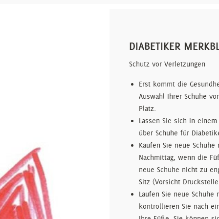
DIABETIKER MERKB
Schutz vor Verletzungen
Erst kommt die Gesundhei
Auswahl Ihrer Schuhe vo
Platz.
Lassen Sie sich in einem
über Schuhe für Diabetik
Kaufen Sie neue Schuhe
Nachmittag, wenn die Fü
neue Schuhe nicht zu en
Sitz (Vorsicht Druckstel
Laufen Sie neue Schuhe 
kontrollieren Sie nach e
Ihre Füße. Sie können si