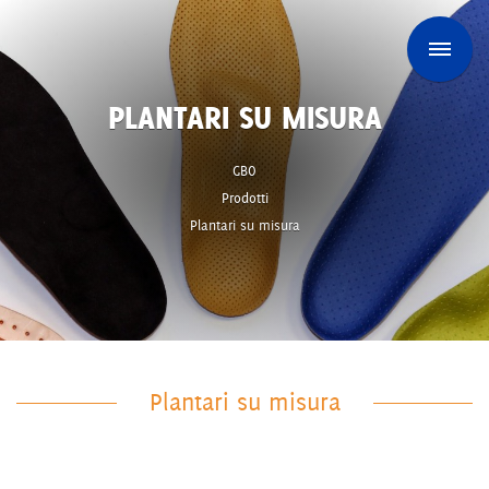
PLANTARI SU MISURA
GBO
Prodotti
Plantari su misura
Plantari su misura