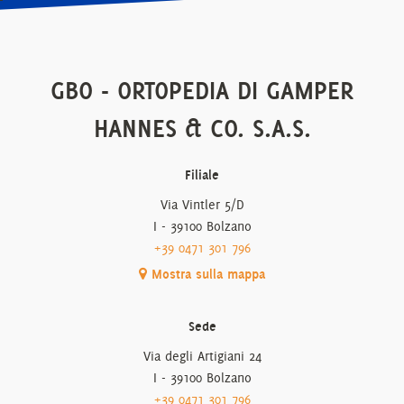
GBO - ORTOPEDIA DI GAMPER
HANNES & CO. S.A.S.
Filiale
Via Vintler 5/D
I - 39100 Bolzano
+39 0471 301 796
Mostra sulla mappa
Sede
Via degli Artigiani 24
I - 39100 Bolzano
+39 0471 301 796